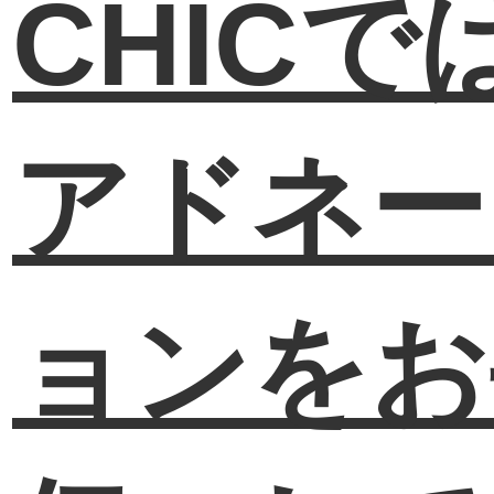
CHICで
アドネー
ョンをお