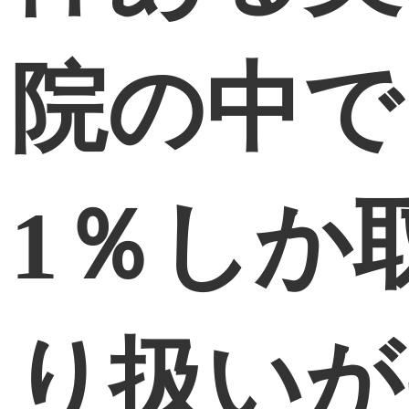
院の中で
1％しか
り扱いが