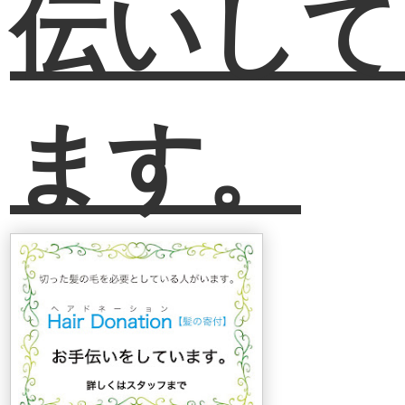
伝いして
ます。