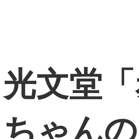
光文堂「
ちゃんの