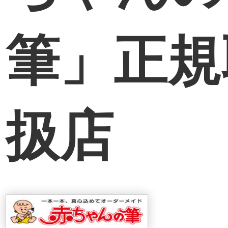
筆」正規
扱店