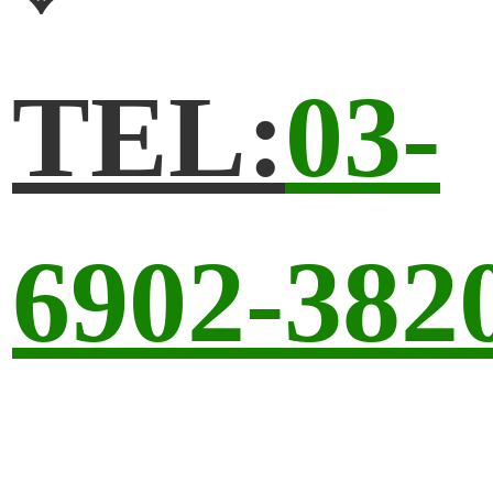
TEL:
03-
6902-382