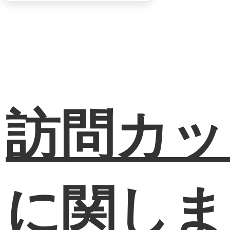
訪問カッ
に関しま