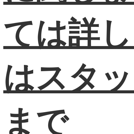
ては
詳し
はスタッ
まで