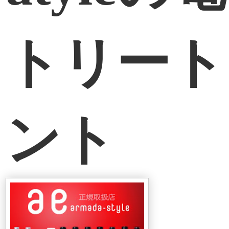
トリート
ント