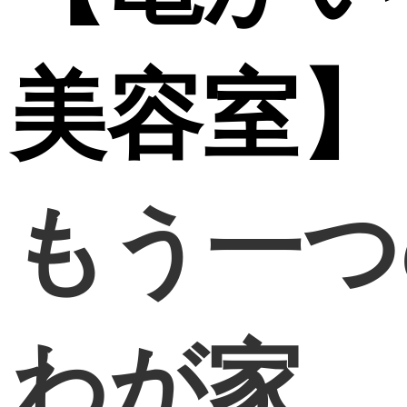
美容室】
もう一つ
わが家