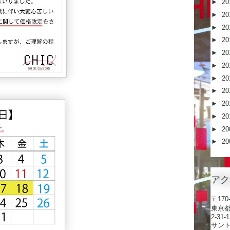
►
20
►
20
►
20
►
20
►
20
►
20
►
20
►
20
►
20
►
20
►
20
►
20
アク
〒170-
東京
2-31-1
サン