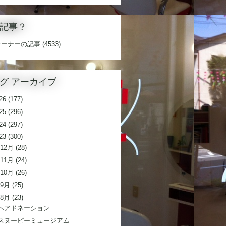
記事？
オーナーの記事
(4533)
グ アーカイブ
26
(177)
25
(296)
24
(297)
23
(300)
12月
(28)
11月
(24)
10月
(26)
9月
(25)
8月
(23)
ヘアドネーション
スヌーピーミュージアム