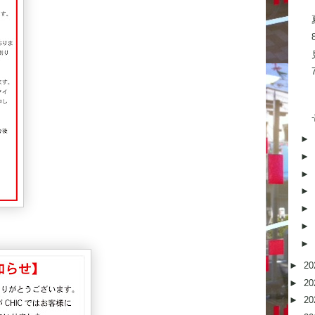
►
►
►
►
►
►
►
►
20
►
20
►
20