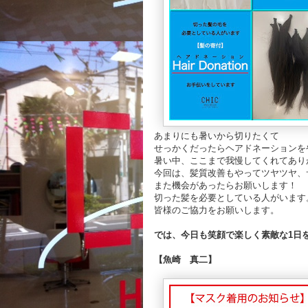
あまりにも暑いから切りたくて
せっかくだったらヘアドネーションを
暑い中、ここまで我慢してくれてあり
今回は、髪質改善もやってツヤツヤ、
また機会があったらお願いします！
切った髪を必要としている人がいます
皆様のご協力をお願いします。
では、今日も笑顔で楽しく素敵な1日を
【魚崎 真二】