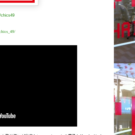
/chics49
chics_49/