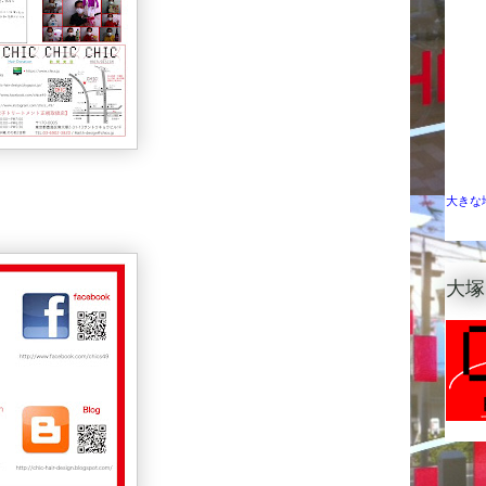
大きな
大塚